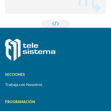
/
SECCIONES
Trabaja con Nosotros
PROGRAMACIÓN