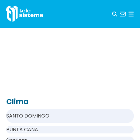
Saltar al contenido
Clima
SANTO DOMINGO
PUNTA CANA