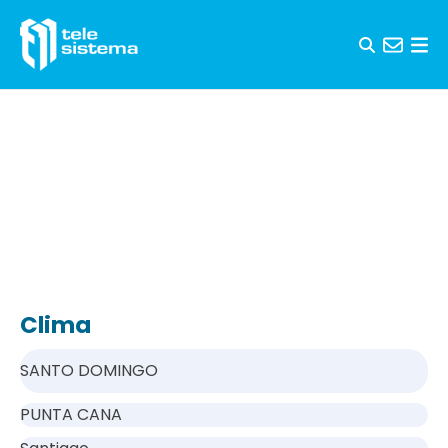
Saltar al contenido
Clima
SANTO DOMINGO
PUNTA CANA