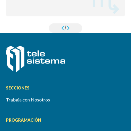
/
SECCIONES
Trabaja con Nosotros
PROGRAMACIÓN