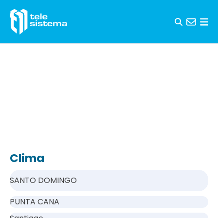
Saltar al contenido
Clima
SANTO DOMINGO
PUNTA CANA