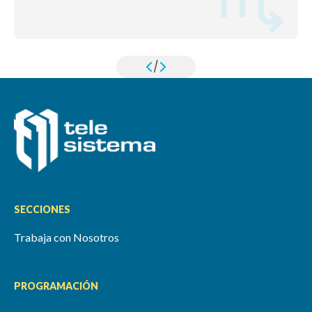
/
SECCIONES
Trabaja con Nosotros
PROGRAMACIÓN