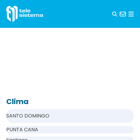
Saltar al contenido
Clima
SANTO DOMINGO
PUNTA CANA