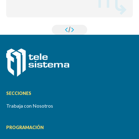
/
SECCIONES
Trabaja con Nosotros
PROGRAMACIÓN