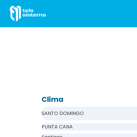
Saltar al contenido
Clima
SANTO DOMINGO
PUNTA CANA