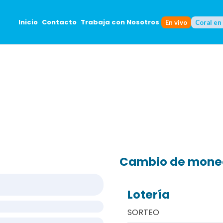
Inicio
Contacto
Trabaja con Nosotros
En vivo
Coral en
Cambio de mon
Lotería
SORTEO