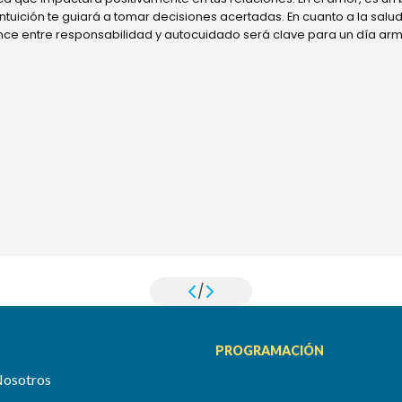
 intuición te guiará a tomar decisiones acertadas. En cuanto a la sal
ance entre responsabilidad y autocuidado será clave para un día ar
/
PROGRAMACIÓN
Nosotros