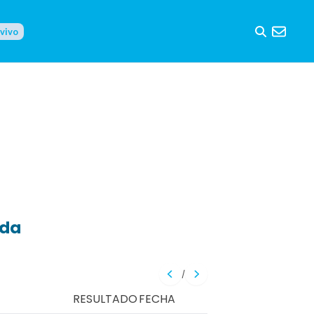
 vivo
eda
/
RESULTADO
FECHA