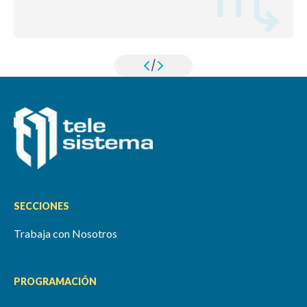
/
SECCIONES
Trabaja con Nosotros
PROGRAMACIÓN