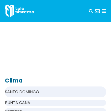
Saltar al contenido
Clima
SANTO DOMINGO
PUNTA CANA