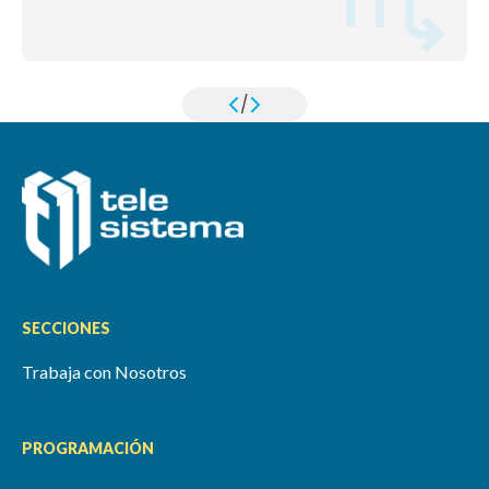
/
SECCIONES
Trabaja con Nosotros
PROGRAMACIÓN