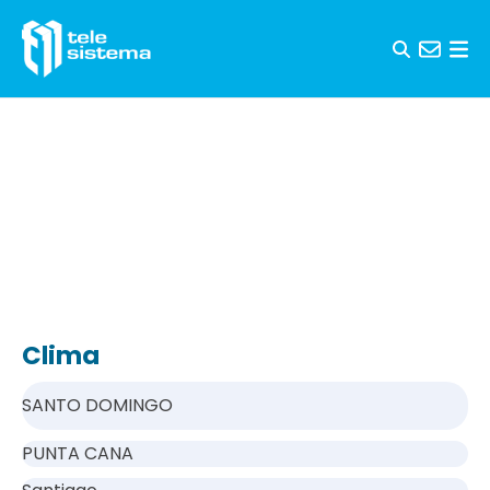
Saltar al contenido
Clima
SANTO DOMINGO
PUNTA CANA