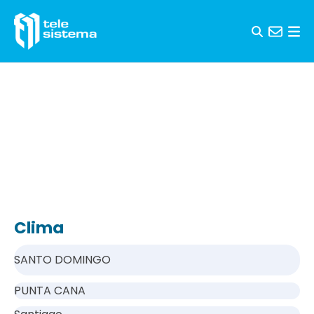
Saltar al contenido
Clima
SANTO DOMINGO
PUNTA CANA