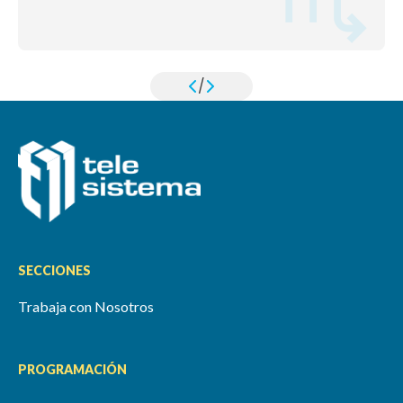
/
SECCIONES
Trabaja con Nosotros
PROGRAMACIÓN