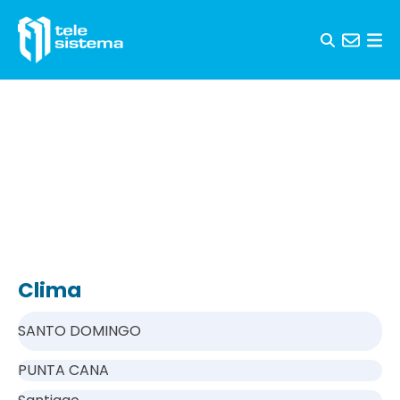
Saltar al contenido
Clima
SANTO DOMINGO
PUNTA CANA