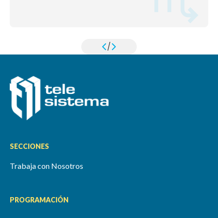
/
SECCIONES
Trabaja con Nosotros
PROGRAMACIÓN