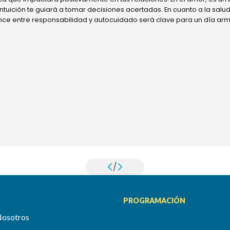
 intuición te guiará a tomar decisiones acertadas. En cuanto a la sal
ance entre responsabilidad y autocuidado será clave para un día ar
/
PROGRAMACIÓN
Nosotros