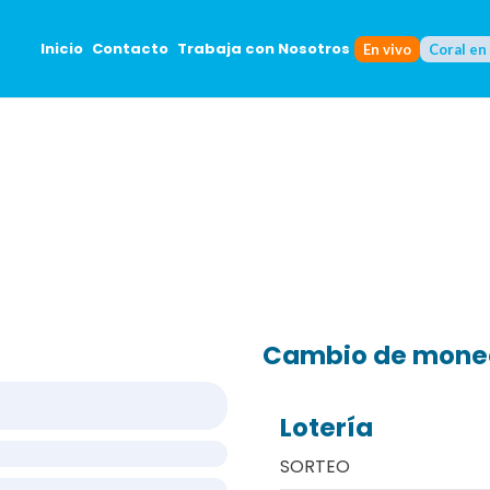
Inicio
Contacto
Trabaja con Nosotros
En vivo
Coral en
Cambio de mon
Lotería
SORTEO