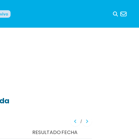
 vivo
eda
/
RESULTADO
FECHA