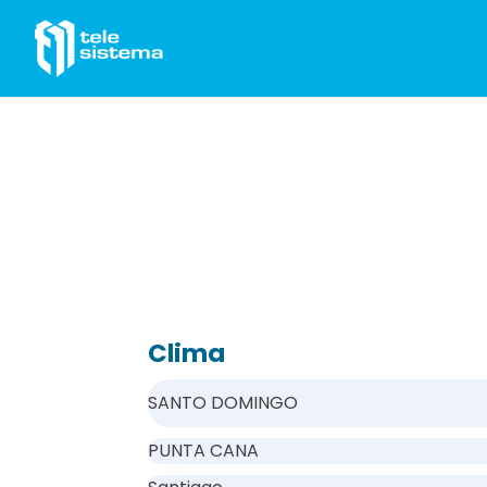
Saltar al contenido
Clima
SANTO DOMINGO
PUNTA CANA