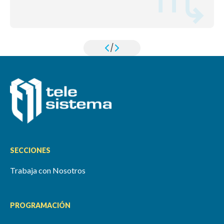
/
SECCIONES
Trabaja con Nosotros
PROGRAMACIÓN