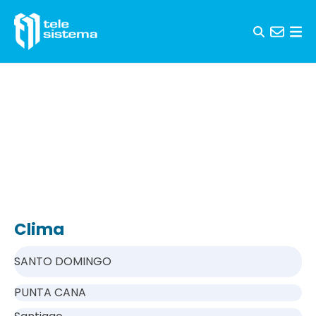
Saltar al contenido
Clima
SANTO DOMINGO
PUNTA CANA