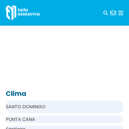
Saltar al contenido
Clima
SANTO DOMINGO
PUNTA CANA