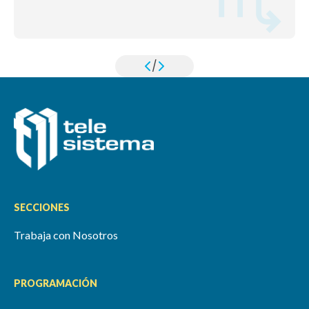
/
SECCIONES
Trabaja con Nosotros
PROGRAMACIÓN