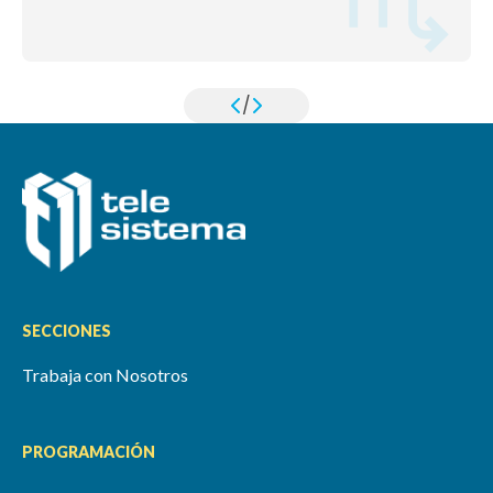
/
SECCIONES
Trabaja con Nosotros
PROGRAMACIÓN