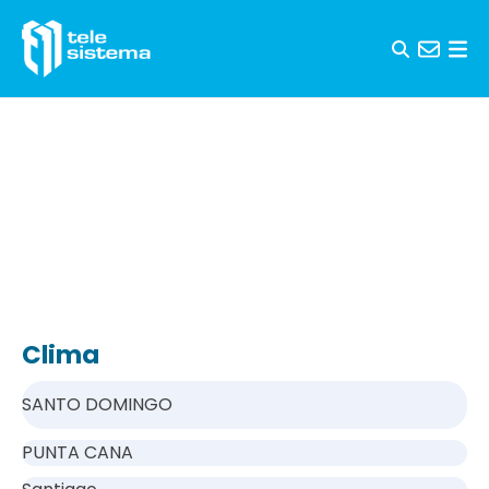
Saltar al contenido
Clima
SANTO DOMINGO
PUNTA CANA