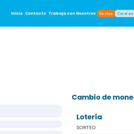
Inicio
Contacto
Trabaja con Nosotros
En vivo
Coral en
Cambio de mon
Lotería
SORTEO