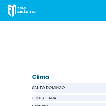
Saltar al contenido
Clima
SANTO DOMINGO
PUNTA CANA