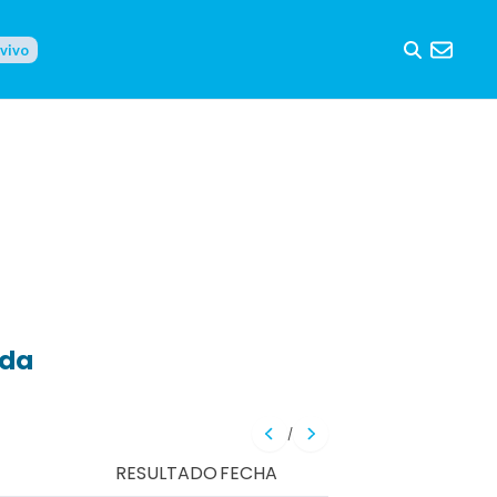
 vivo
eda
/
RESULTADO
FECHA