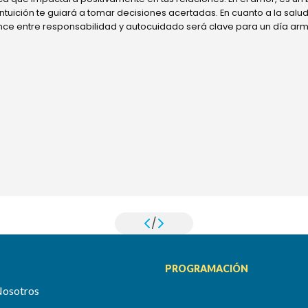
 intuición te guiará a tomar decisiones acertadas. En cuanto a la sal
ance entre responsabilidad y autocuidado será clave para un día ar
/
PROGRAMACIÓN
Nosotros