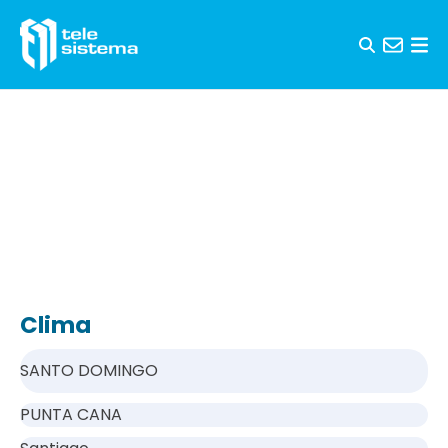
Saltar al contenido
Clima
SANTO DOMINGO
PUNTA CANA