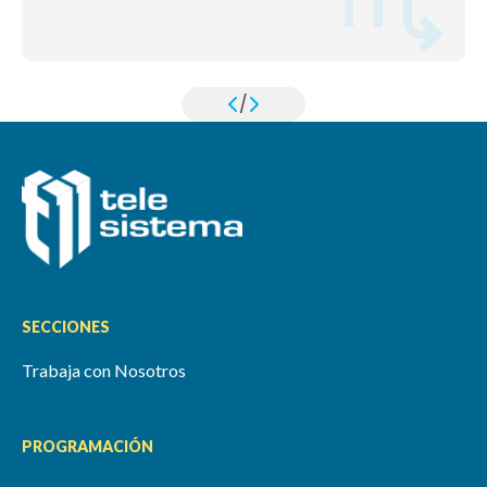
/
SECCIONES
Trabaja con Nosotros
PROGRAMACIÓN