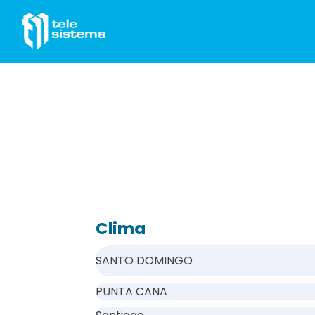
Saltar al contenido
Clima
SANTO DOMINGO
PUNTA CANA