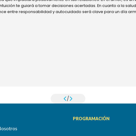
 intuición te guiará a tomar decisiones acertadas. En cuanto a la sal
ance entre responsabilidad y autocuidado será clave para un día ar
/
PROGRAMACIÓN
Nosotros