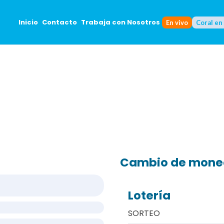
Inicio
Contacto
Trabaja con Nosotros
En vivo
Coral en
Cambio de mon
Lotería
SORTEO