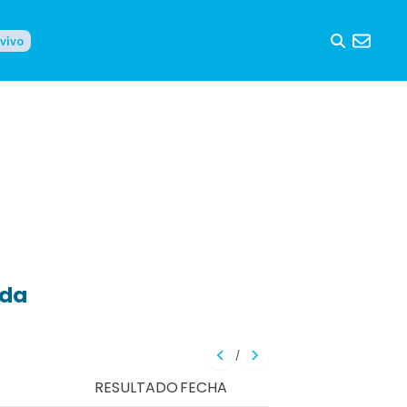
 vivo
eda
/
RESULTADO
FECHA