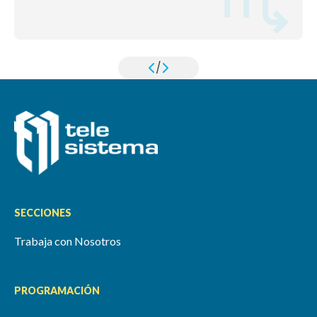
/
SECCIONES
Trabaja con Nosotros
PROGRAMACIÓN