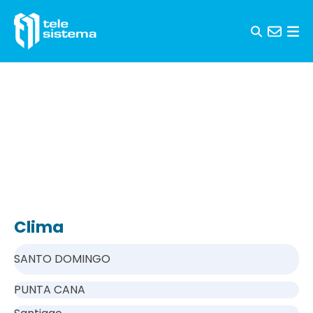
Saltar al contenido
Clima
SANTO DOMINGO
PUNTA CANA