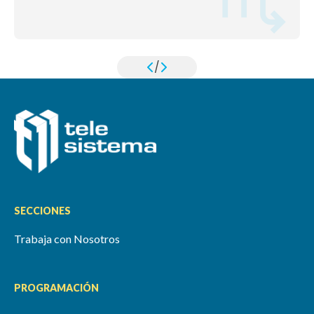
/
SECCIONES
Trabaja con Nosotros
PROGRAMACIÓN