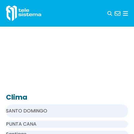
Saltar al contenido
Clima
SANTO DOMINGO
PUNTA CANA