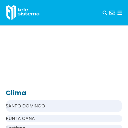
Saltar al contenido
Clima
SANTO DOMINGO
PUNTA CANA