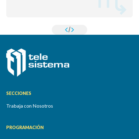
/
SECCIONES
Trabaja con Nosotros
PROGRAMACIÓN