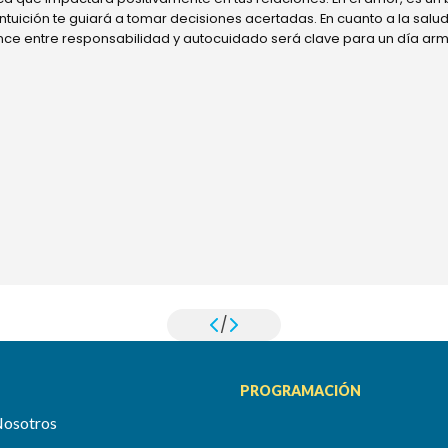
 intuición te guiará a tomar decisiones acertadas. En cuanto a la sal
ance entre responsabilidad y autocuidado será clave para un día ar
/
PROGRAMACIÓN
Nosotros