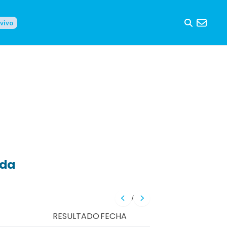
 vivo
eda
/
RESULTADO
FECHA