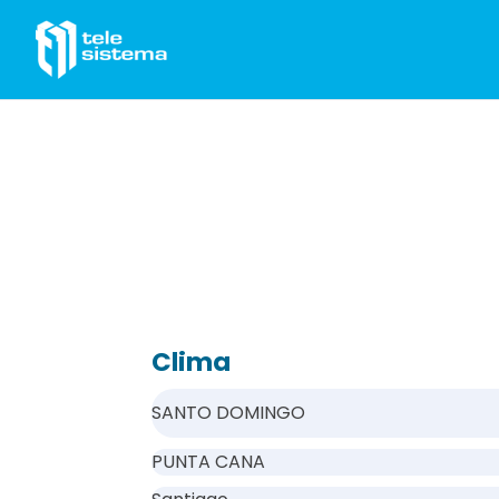
Saltar al contenido
Clima
SANTO DOMINGO
PUNTA CANA