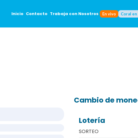
Inicio
Contacto
Trabaja con Nosotros
En vivo
Coral en
Cambio de mon
Lotería
SORTEO