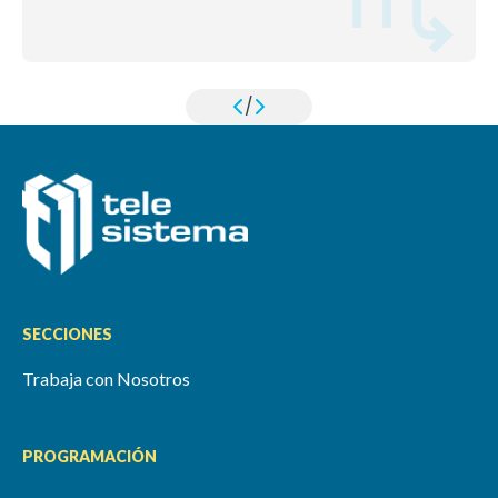
/
SECCIONES
Trabaja con Nosotros
PROGRAMACIÓN