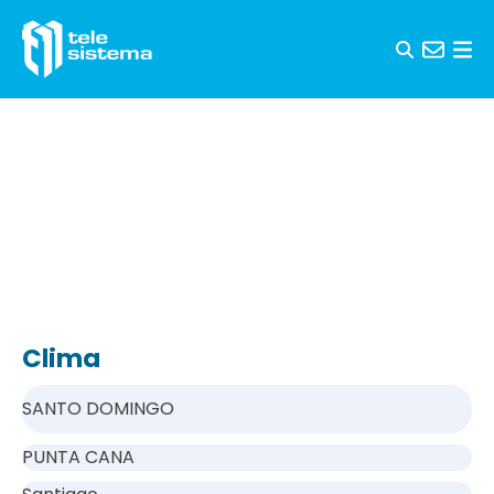
Saltar al contenido
Clima
SANTO DOMINGO
PUNTA CANA