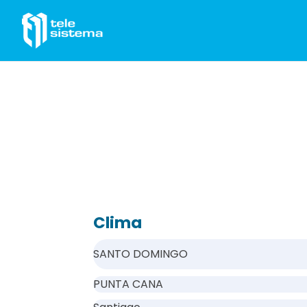
Saltar al contenido
Clima
SANTO DOMINGO
PUNTA CANA