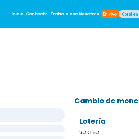
Inicio
Contacto
Trabaja con Nosotros
En vivo
Coral en
Cambio de mon
Lotería
SORTEO