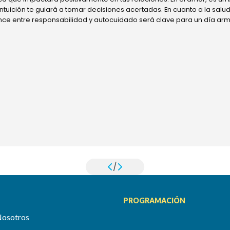
 intuición te guiará a tomar decisiones acertadas. En cuanto a la sal
ance entre responsabilidad y autocuidado será clave para un día ar
/
PROGRAMACIÓN
Nosotros