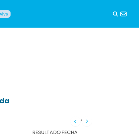
 vivo
eda
/
RESULTADO
FECHA