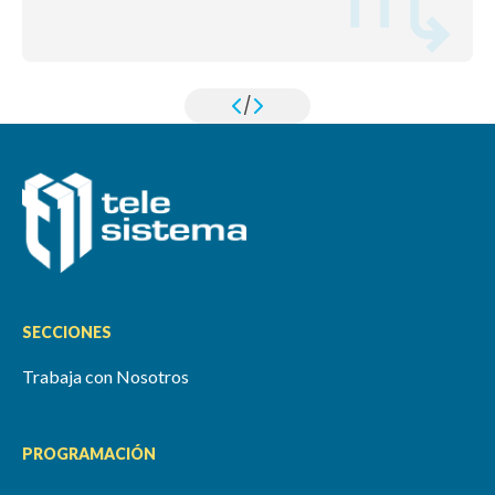
/
SECCIONES
Trabaja con Nosotros
PROGRAMACIÓN