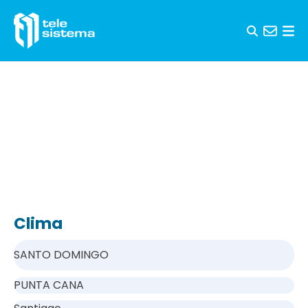
Saltar al contenido
Clima
SANTO DOMINGO
PUNTA CANA