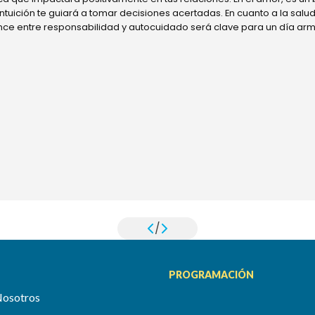
 intuición te guiará a tomar decisiones acertadas. En cuanto a la sal
ance entre responsabilidad y autocuidado será clave para un día ar
/
PROGRAMACIÓN
Nosotros