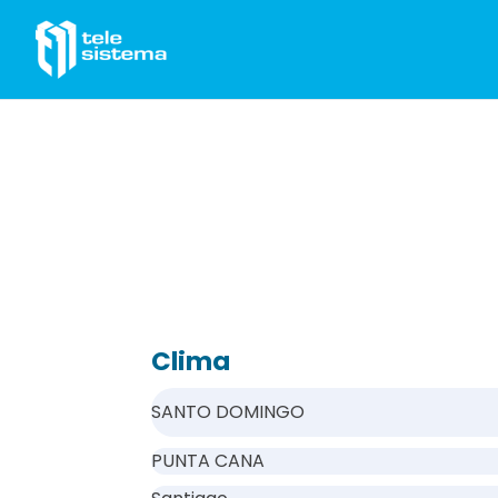
Saltar al contenido
Clima
SANTO DOMINGO
PUNTA CANA