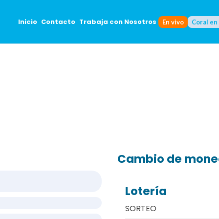
Inicio
Contacto
Trabaja con Nosotros
En vivo
Coral en
Cambio de mon
Lotería
SORTEO