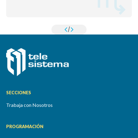
/
SECCIONES
Trabaja con Nosotros
PROGRAMACIÓN