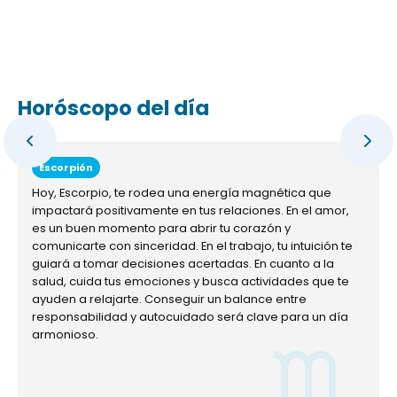
Horóscopo del día
Escorpión
Hoy, Escorpio, te rodea una energía magnética que
impactará positivamente en tus relaciones. En el amor,
es un buen momento para abrir tu corazón y
comunicarte con sinceridad. En el trabajo, tu intuición te
guiará a tomar decisiones acertadas. En cuanto a la
salud, cuida tus emociones y busca actividades que te
ayuden a relajarte. Conseguir un balance entre
responsabilidad y autocuidado será clave para un día
armonioso.