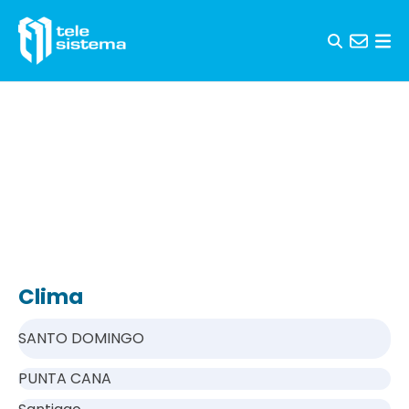
Saltar al contenido
Clima
SANTO DOMINGO
PUNTA CANA