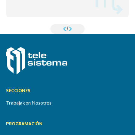
/
SECCIONES
Trabaja con Nosotros
PROGRAMACIÓN