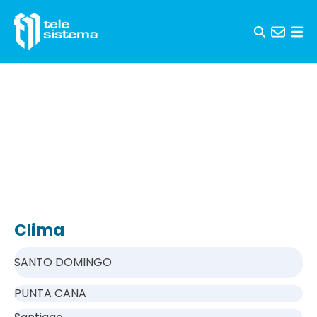
Saltar al contenido
Clima
SANTO DOMINGO
PUNTA CANA