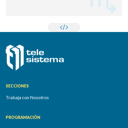
/
SECCIONES
Trabaja con Nosotros
PROGRAMACIÓN