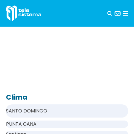
Saltar al contenido
Clima
SANTO DOMINGO
PUNTA CANA