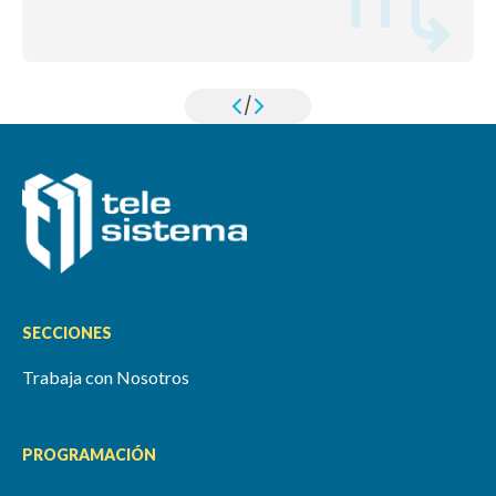
/
SECCIONES
Trabaja con Nosotros
PROGRAMACIÓN