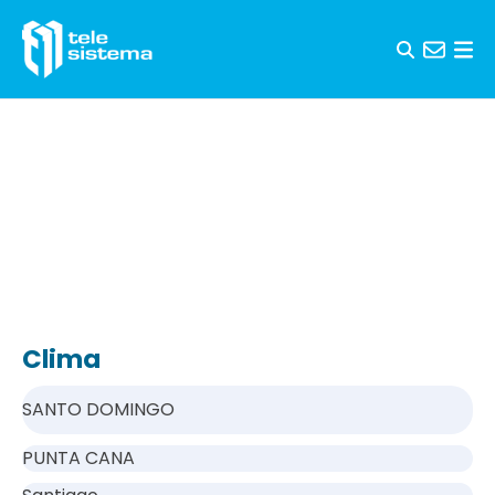
Saltar al contenido
Clima
SANTO DOMINGO
PUNTA CANA