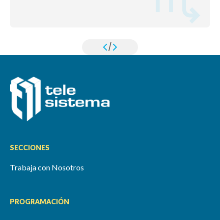
/
SECCIONES
Trabaja con Nosotros
PROGRAMACIÓN