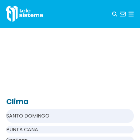
Saltar al contenido
Clima
SANTO DOMINGO
PUNTA CANA