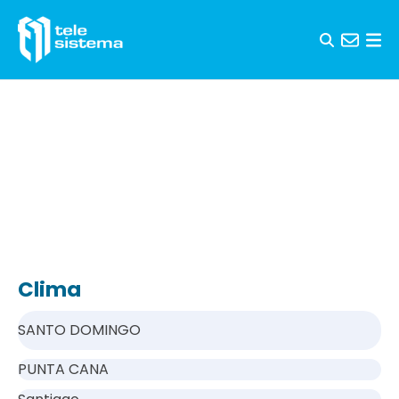
Saltar al contenido
Clima
SANTO DOMINGO
PUNTA CANA