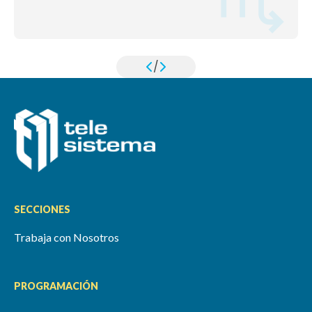
/
SECCIONES
Trabaja con Nosotros
PROGRAMACIÓN