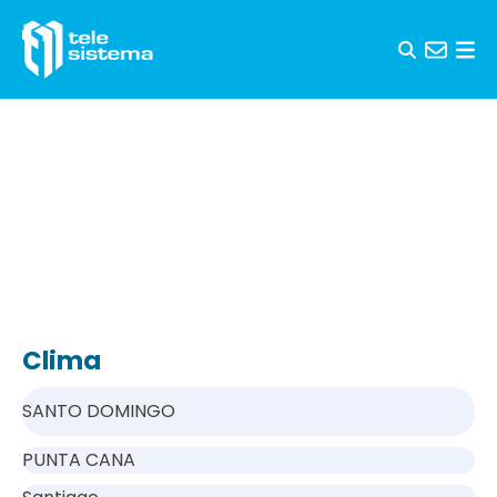
Saltar al contenido
Clima
SANTO DOMINGO
PUNTA CANA