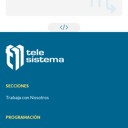
/
SECCIONES
Trabaja con Nosotros
PROGRAMACIÓN