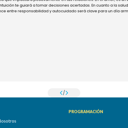
 intuición te guiará a tomar decisiones acertadas. En cuanto a la sal
ance entre responsabilidad y autocuidado será clave para un día ar
/
PROGRAMACIÓN
Nosotros