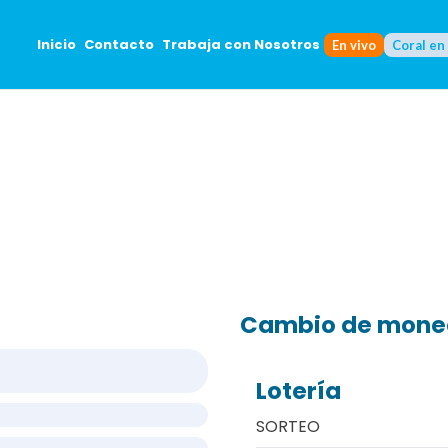
Inicio
Contacto
Trabaja con Nosotros
En vivo
Coral en
Cambio de mon
Lotería
SORTEO