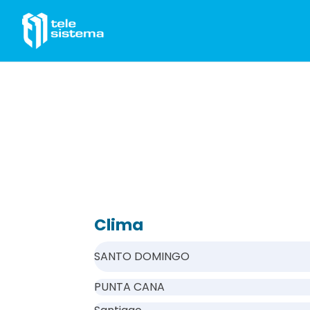
Saltar al contenido
Clima
SANTO DOMINGO
PUNTA CANA