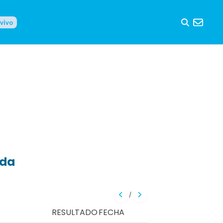
 vivo
eda
/
RESULTADO
FECHA