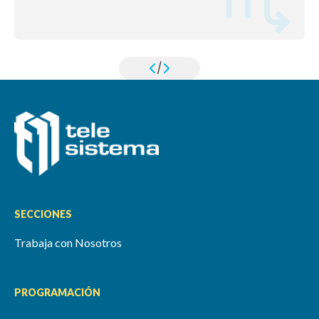
/
SECCIONES
Trabaja con Nosotros
PROGRAMACIÓN