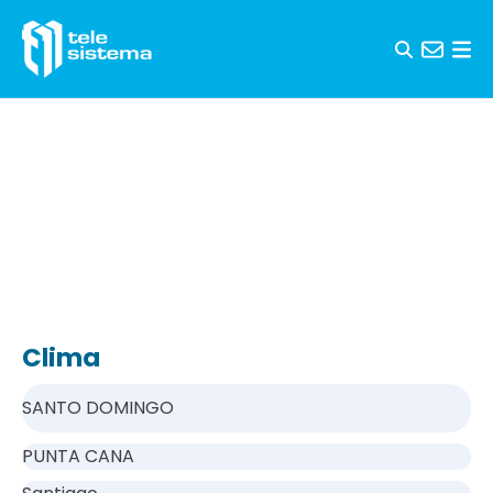
Saltar al contenido
Clima
SANTO DOMINGO
PUNTA CANA