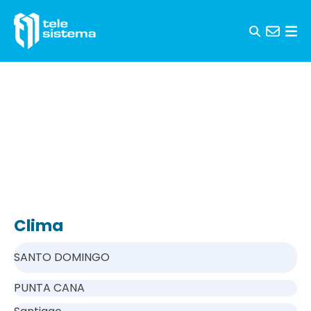
Saltar al contenido
Clima
SANTO DOMINGO
PUNTA CANA