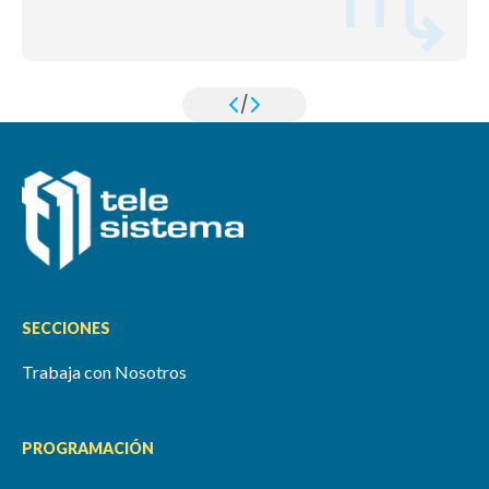
/
SECCIONES
Trabaja con Nosotros
PROGRAMACIÓN