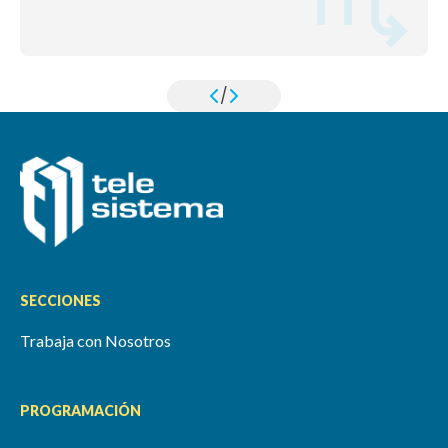
/
SECCIONES
Trabaja con Nosotros
PROGRAMACIÓN