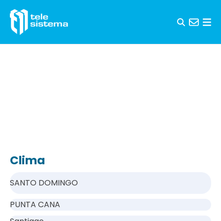
Saltar al contenido
Clima
SANTO DOMINGO
PUNTA CANA