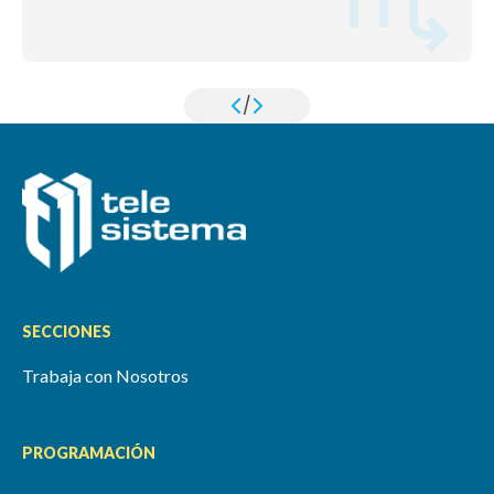
/
SECCIONES
Trabaja con Nosotros
PROGRAMACIÓN