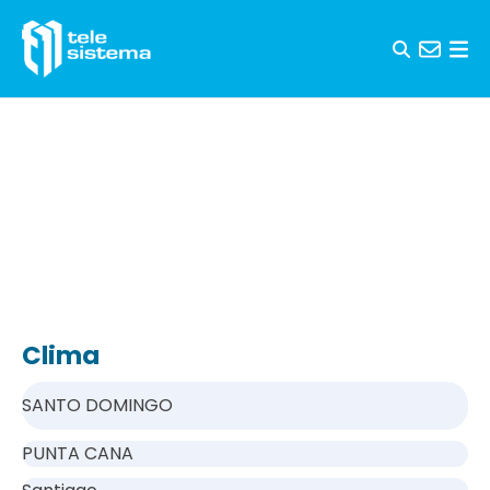
Saltar al contenido
Clima
SANTO DOMINGO
PUNTA CANA