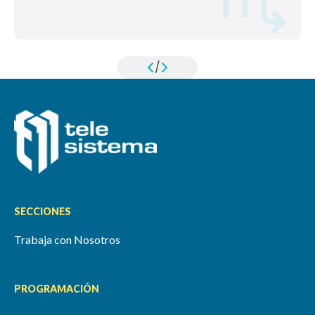
/
SECCIONES
Trabaja con Nosotros
PROGRAMACIÓN