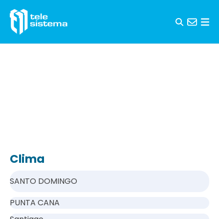
Saltar al contenido
Clima
SANTO DOMINGO
PUNTA CANA