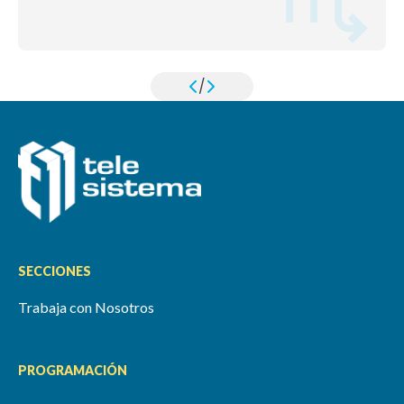
/
SECCIONES
Trabaja con Nosotros
PROGRAMACIÓN