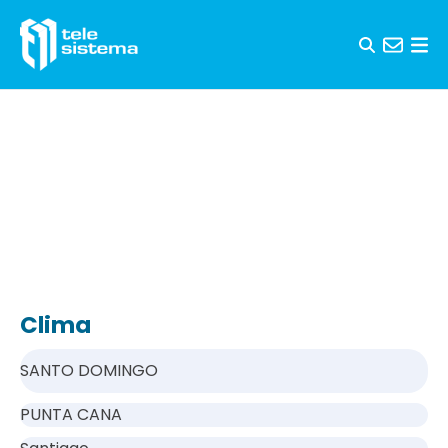
Saltar al contenido
Clima
SANTO DOMINGO
PUNTA CANA