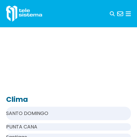
Saltar al contenido
Clima
SANTO DOMINGO
PUNTA CANA