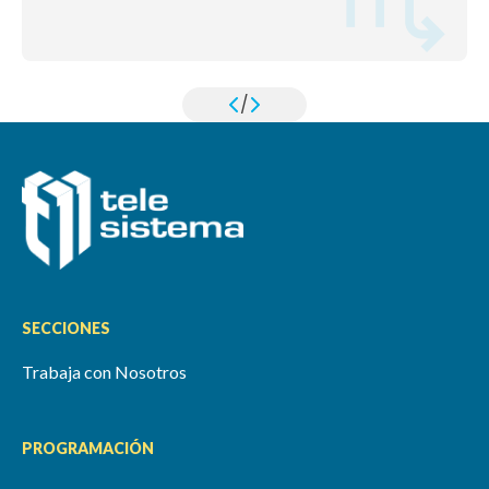
/
SECCIONES
Trabaja con Nosotros
PROGRAMACIÓN