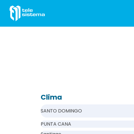
Saltar al contenido
Clima
SANTO DOMINGO
PUNTA CANA