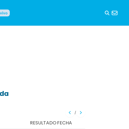
 vivo
eda
/
RESULTADO
FECHA