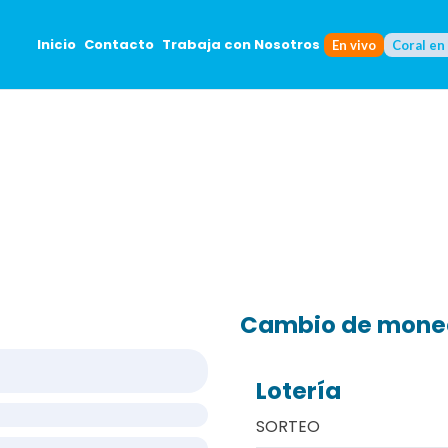
Inicio
Contacto
Trabaja con Nosotros
En vivo
Coral en
Cambio de mon
Lotería
SORTEO