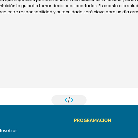
 intuición te guiará a tomar decisiones acertadas. En cuanto a la sal
ance entre responsabilidad y autocuidado será clave para un día ar
/
PROGRAMACIÓN
Nosotros