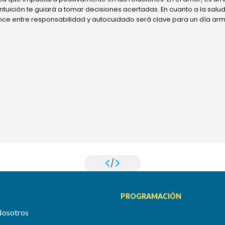
 intuición te guiará a tomar decisiones acertadas. En cuanto a la sal
ance entre responsabilidad y autocuidado será clave para un día ar
/
PROGRAMACIÓN
Nosotros