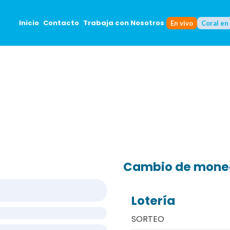
Inicio
Contacto
Trabaja con Nosotros
En vivo
Coral en
Cambio de mon
Lotería
SORTEO