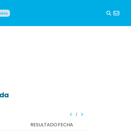
 vivo
eda
/
RESULTADO
FECHA