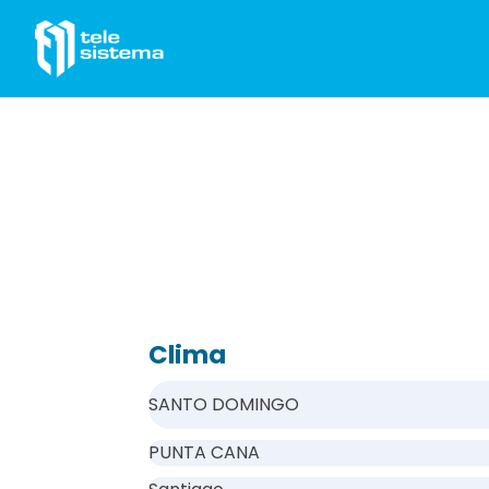
Saltar al contenido
Clima
SANTO DOMINGO
PUNTA CANA