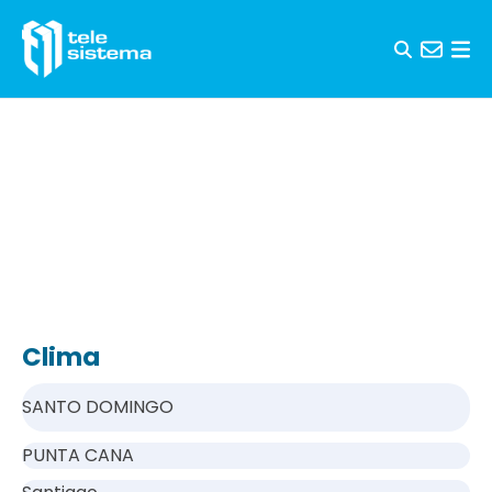
Saltar al contenido
Clima
SANTO DOMINGO
PUNTA CANA