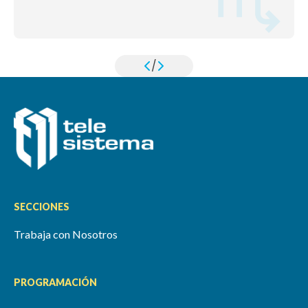
/
SECCIONES
Trabaja con Nosotros
PROGRAMACIÓN