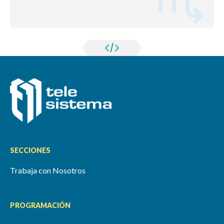
/
SECCIONES
Trabaja con Nosotros
PROGRAMACIÓN