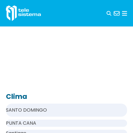
Saltar al contenido
Clima
SANTO DOMINGO
PUNTA CANA