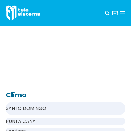
Saltar al contenido
Clima
SANTO DOMINGO
PUNTA CANA