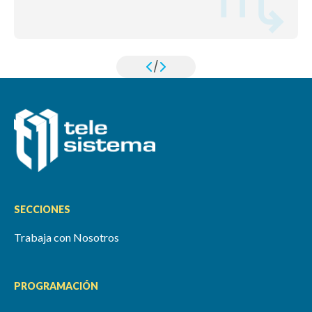
/
SECCIONES
Trabaja con Nosotros
PROGRAMACIÓN