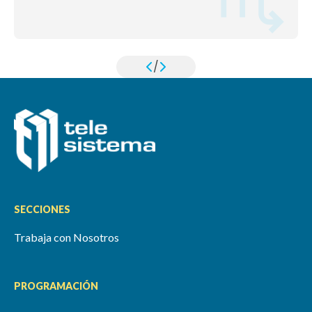
/
SECCIONES
Trabaja con Nosotros
PROGRAMACIÓN