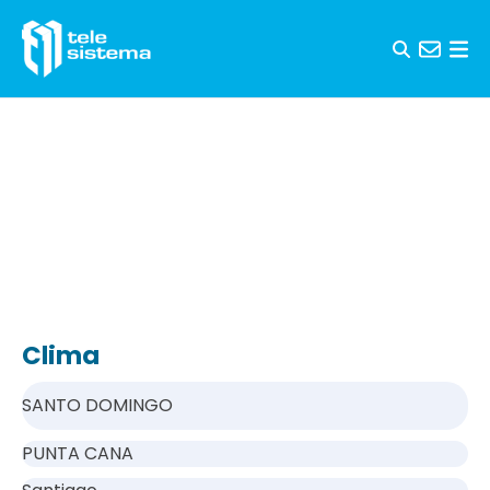
Saltar al contenido
Clima
SANTO DOMINGO
PUNTA CANA