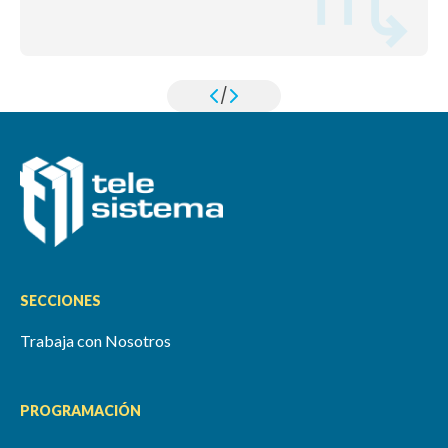
/
SECCIONES
Trabaja con Nosotros
PROGRAMACIÓN