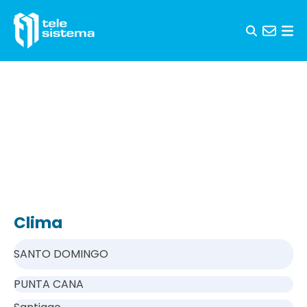
Saltar al contenido
Clima
SANTO DOMINGO
PUNTA CANA