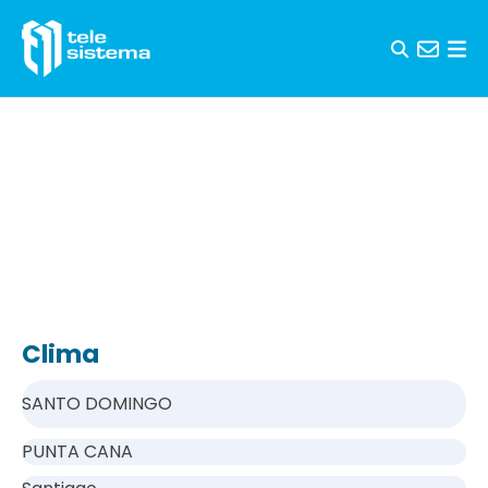
Saltar al contenido
Clima
SANTO DOMINGO
PUNTA CANA