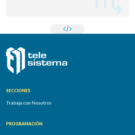
/
SECCIONES
Trabaja con Nosotros
PROGRAMACIÓN