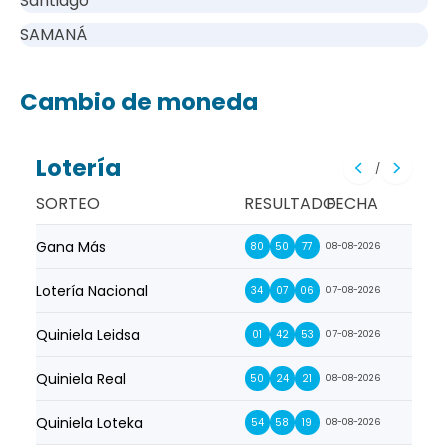
Santiago
SAMANÁ
Cambio de moneda
Lotería
/
SORTEO
RESULTADO
FECHA
Gana Más
Prim
80
50
77
08-08-2026
Lotería Nacional
La Pr
34
07
06
07-08-2026
Quiniela Leidsa
La S
01
42
53
07-08-2026
Quiniela Real
La Su
50
24
21
08-08-2026
Quiniela Loteka
Lot
54
58
19
08-08-2026