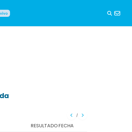
 vivo
eda
/
RESULTADO
FECHA