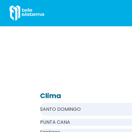
Saltar al contenido
Clima
SANTO DOMINGO
PUNTA CANA