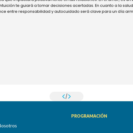
 intuición te guiará a tomar decisiones acertadas. En cuanto a la sal
ance entre responsabilidad y autocuidado será clave para un día ar
/
PROGRAMACIÓN
Nosotros