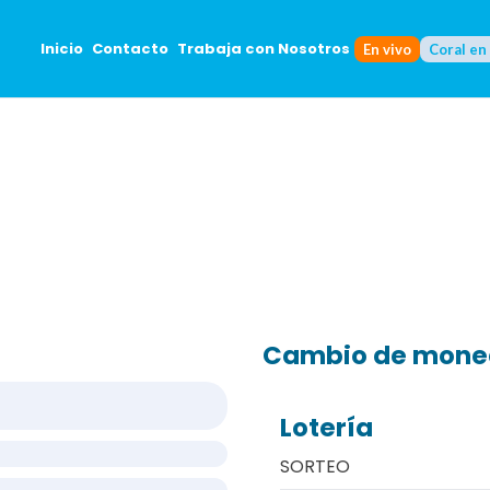
Inicio
Contacto
Trabaja con Nosotros
En vivo
Coral en
Cambio de mon
Lotería
SORTEO