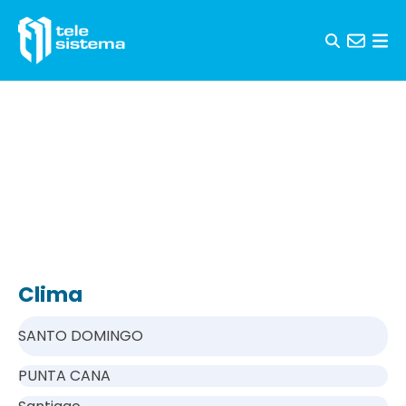
Saltar al contenido
Clima
SANTO DOMINGO
PUNTA CANA