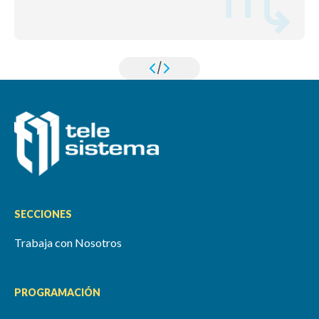
/
SECCIONES
Trabaja con Nosotros
PROGRAMACIÓN